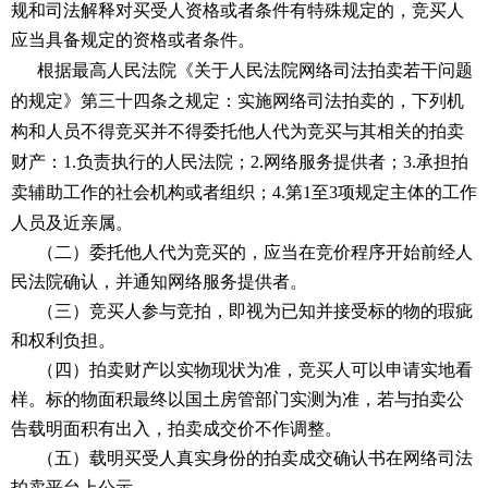
规和司法解释对买受人资格或者条件有特殊规定的，竞买人
应当具备规定的资格或者条件。
根据最高人民法院《关于人民法院网络司法拍卖若干问题
的规定》第三十四条之规定：实施网络司法拍卖的，下列机
构和人员不得竞买并不得委托他人代为竞买与其相关的拍卖
财产：
1.负责执行的人民法院；2.网络服务提供者；3.承担拍
卖辅助工作的社会机构或者组织；4.第1至3项规定主体的工作
人员及近亲属。
（二）委托他人代为竞买的，应当在竞价程序开始前经人
民法院确认，并通知网络服务提供者。
（三）竞买人参与竞拍，即视为已知并接受标的物的瑕疵
和权利负担。
（四）拍卖财产以实物现状为准，竞买人可以申请实地看
样。标的物面积最终以国土房管部门实测为准，若与拍卖公
告载明面积有出入，拍卖成交价不作调整。
（五）载明买受人真实身份的拍卖成交确认书在网络司法
拍卖平台上公示。