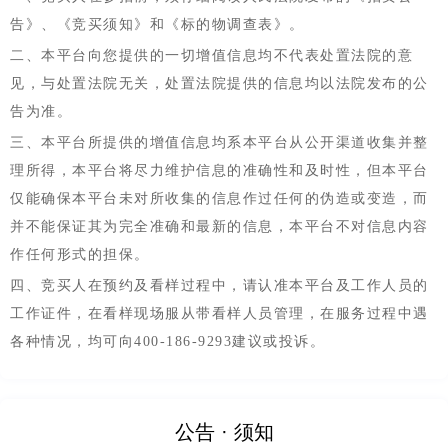
告》、《竞买须知》和《标的物调查表》。
二、本平台向您提供的一切增值信息均不代表处置法院的意
见，与处置法院无关，处置法院提供的信息均以法院发布的公
告为准。
三、本平台所提供的增值信息均系本平台从公开渠道收集并整
理所得，本平台将尽力维护信息的准确性和及时性，但本平台
仅能确保本平台未对所收集的信息作过任何的伪造或变造，而
并不能保证其为完全准确和最新的信息，本平台不对信息内容
作任何形式的担保。
四、竞买人在预约及看样过程中，请认准本平台及工作人员的
工作证件，在看样现场服从带看样人员管理，在服务过程中遇
各种情况，均可向400-186-9293建议或投诉。
公告 · 须知