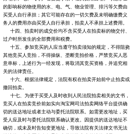
的影响标的物使用的水、电、气、物业管理、排污等欠费由
买受人自行承担；其它可能存在的一切欠费及未明确缴费义
务人的费用亦由买受人自行承担，拍卖人不承担上述费用。
十四、拍卖时的成交价均不含买受人在拍卖标的物交付、
过户时所发生的全部费用和税费。
十五、参加竞买的人应当遵守拍卖须知的规定，不得阻挠
其他竞买人竞拍，不得操纵、垄断竞拍价格，严禁竞买人恶
意串标，上述行为一经发现，将取消其竞买资格，并追究相
关的法律责任。
十六、根据法律规定，法院有权在拍卖开始前中止拍卖或
撤回拍卖。
十七、为便于买受人及时收到人民法院拍卖相关的文书，
竞买人在拍卖竞价前如实向淘宝网司法拍卖网络平台提供确
切的送达地址或者主动与委托法院联系。如需更改地址，买
受人应及时与委托法院联系确认更改。因提供的送达地址不
确切，或未及时告知变更地址，导致法院有关法律文书无法