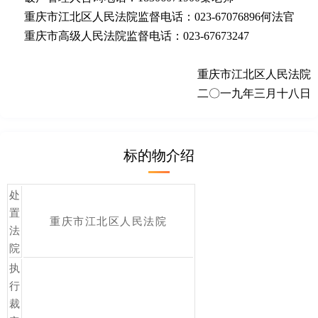
重庆市江北区人民法院监督电话：
023-67076896何法官
重庆市高级人民法院监督电话
：
023-67673247
重庆市江北区人民法院
二〇一
九
年三
月
十八
日
标的物介绍
处
置
重庆市江北区人民法院
法
院
执
行
裁