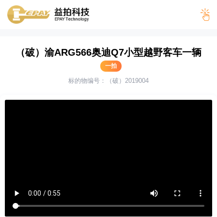
当前位置 >
首页
>
破产拍卖
> （破）渝ARG566奥迪Q7小型越野客车
（破）渝ARG566奥迪Q7小型越野客车一辆
一辆
一拍
标的物编号：（破）2019004