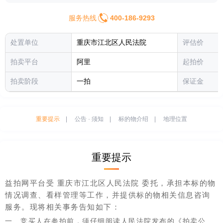
服务热线
400-186-9293
处置单位
重庆市江北区人民法院
评估价
拍卖平台
阿里
起拍价
拍卖阶段
一拍
保证金
重要提示
|
公告 · 须知
|
标的物介绍
|
地理位置
重要提示
益拍网平台受 重庆市江北区人民法院 委托，承担本标的物
情况调查、看样管理等工作，并提供标的物相关信息咨询
服务。现将相关事务告知如下：
一、竞买人在参拍前，须仔细阅读人民法院发布的《拍卖公