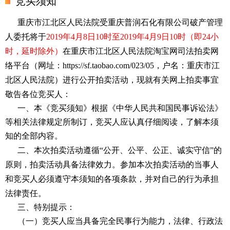
竞买须知
重庆市江北区人民法院受重庆普润石化有限公司破产管理
人委托将于
2019年4月8
日
10时至2019年4月9
日
10时（即24小
时，延时除外）
在重庆市江北区人民法院淘宝网司法拍卖网
络平台（网址：
https://sf.taobao.com/023/05，户名：重庆市江
北区人民法院）进行公开拍卖活动，现就有关网上拍卖事宜
敬告各位竞买人：
一、本《竞买须知》根据《中华人民共和国民事诉讼法》
等相关法律规定所制订，竞买人应认真仔细阅读，了解本须
知的全部内容。
二、本次拍卖活动遵循
“公开、公平、公正、诚实守信”的
原则，拍卖活动具备法律效力。参加本次拍卖活动的当事人
和竞买人必须遵守本须知的各项条款，并对自己的行为承担
法律责任。
三、特别提示：
（一）竞买人应当具备完全民事行为能力，法律、行政法