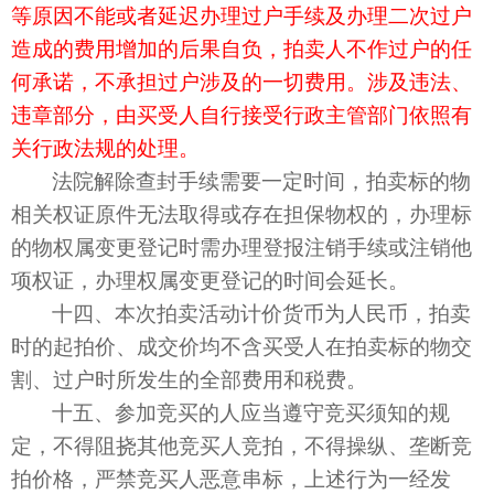
等原因不能或者延迟办理过户手续及办理二次过户
造成的费用增加的后果自负，拍卖人不作过户的任
何承诺，不承担过户涉及的一切费用。涉及违法、
违章部分，由买受人自行接受行政主管部门依照有
关行政法规的处理。
法院解除查封手续需要一定时间，拍卖标的物
相关权证原件无法取得或存在担保物权的，办理标
的物权属变更登记时需办理登报注销手续或注销他
项权证，办理权属变更登记的时间会延长。
十四、本次拍卖活动计价货币为人民币，拍卖
时的起拍价、成交价均不含买受人在拍卖标的物交
割、过户时所发生的全部费用和税费。
十五、参加竞买的人应当遵守
竞买须知
的规
定，不得阻挠其他竞买人竞拍，不得操纵、垄断竞
拍价格，严禁竞买人恶意串标，上述行为一经发