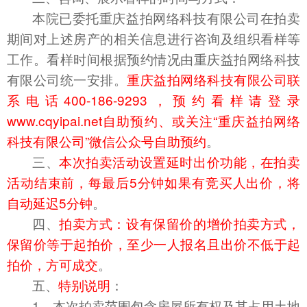
本院已委托重庆益拍网络科技有限公司在拍卖
期间对上述房产的相关信息进行咨询及组织看样等
工作
。
看样时间根据预约情况由重庆益拍网络科技
有限公司
统一
安排。
重庆益拍网络科技有限公司联
系电话400-186-9293
，预约看样请
登录
www.cqyipai.net自助预约
、
或关注“重庆益拍网络
科技有限公司”微信公众号自助预约
。
三、
本次拍卖活动设置延时出价功能，在拍卖
活动结束前，每最后5分钟如果有竞买人出价，将
自动延迟5分钟
。
四、
拍卖方式：设有保留价的增价拍卖方式，
保留价等于起拍价，至少一人报名且出价不低于起
拍价，方可成交
。
五、
特别说明
：
1、本次拍卖范围包含
房屋所有权及其占用
土地