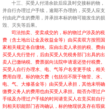
十三、买受人付清余款后应及时交接标的物，
并自行办理过户手续，逾期不办理的，买受人应支
付由此产生的费用，并承担本标的物可能发生的损
毁、灭失等后果。
司法拍卖、变卖成交的，标的物过户涉及的税
费（含土地出让金及收益金等）由买卖双方按照国
家相关规定各自缴纳。应由出卖人承担的税、费由
买受人先行垫付，后由买受人凭税务部门出具的出
卖人已缴纳税、费票据向法院申请退还垫付税费。
买受人自行办理水、电、气等户名变更手续，相关
费用自理。
标的物欠费（包括但不限于物管、水、
电、气、大修基金等）由买受人承担
，
其他
未明确
缴费义务人的费用也由买受人承担。
能否办理过户
手续及办理过户手续的时间请竞买人在竞买前自行
到相关职能部门咨询确认，标的物现状及存在瑕疵