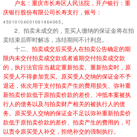
户名：重庆市长寿区人民法院，开户银行：重
庆银行股份有限公司长寿支行，账号：
。
45010104001061464065
2、拍卖未成交的，竞买人缴纳的保证金将在拍
卖结束后即时解冻，冻结期间不计利息。
十二、
拍卖成交后买受人在拍卖公告确定的期
限内未交付拍卖成交款或者逾期交付拍卖成交款
的，执行法官应当裁定重新拍卖。重新拍卖时，原
买受人不得参加竞买。原买受人交纳的保证金不予
退还，依次用于支付拍卖产生的费用损失、弥补重
新拍卖价款低于原拍卖价款的差价、冲抵本案被执
行人的债务以及与拍卖财产相关的被执行人的债
务。原买受人交纳的保证金不足以弥补重新拍卖价
款低于原拍卖价款的差价、拍卖产生的费用的，可
以责令原买受人补交，拒绝补交的强制执行。