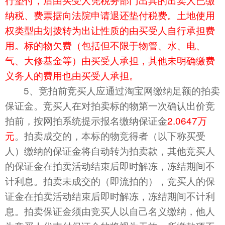
纳税、费票据向法院申请退还垫付税费。土地使用
权类型由划拨转为出让性质的由买受人自行承担费
用。
标的物欠费（包括但不限于物管、水、电、
气、大修基金等）由买受人承担
，
其他
未明确缴费
义务人的费用也由买受人承担。
5、竞拍前竞买人应通过淘宝网缴纳足额的拍卖
保证金。竞买人在对拍卖标的物第一次确认出价竞
拍前，按网拍系统提示报名缴纳保证金
2.0647
万
元
。拍卖成交的，本标的物竞得者（以下称买受
人）缴纳的保证金将自动转为拍卖款，其他竞买人
的保证金在拍卖活动结束后即时解冻，冻结期间不
计利息。拍卖未成交的（即流拍的），竞买人的保
证金在拍卖活动结束后即时解冻，冻结期间不计利
息。拍卖保证金须由竞买人以自己名义缴纳，他人