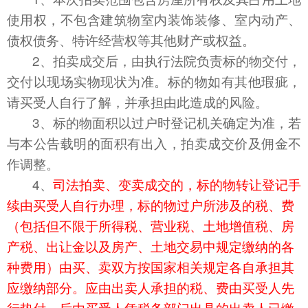
使用权
，不包含建筑物
室内装饰装修
、室内动产、
债权债务、特许经营权等其他财产或权益
。
2、拍卖成交后，由执行法院负责标的物交付，
交付以现场实物现状为准。标的物如有其他瑕疵，
请买受人自行了解，并承担由此造成的风险。
3、标的物面积以过户时登记机关确定为准，若
与本公告载明的面积有出入，拍卖成交价及佣金不
作调整。
4、
司法拍卖、变卖成交的，标的物转让登记手
续由买受人自行办理，标的物过户所涉及的税、费
（包括但不限于所得税、营业税、土地增值税、房
产税、出让金以及房产、土地交易中规定缴纳的各
种费用）由买、卖双方按国家相关规定各自承担其
应缴纳部分。应由出卖人承担的税、费由买受人先
行垫付，后由买受人凭税务部门出具的出卖人已缴