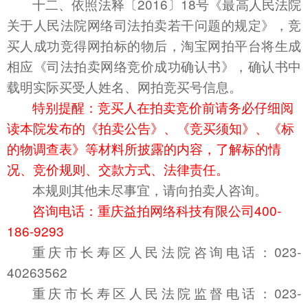
十二、依照法释〔2016〕18号《最高人民法院
关于人民法院网络司法拍卖若干问题的规定》，竞
买人成功竞得网拍标的物后，淘宝网拍平台将生成
相应《司法拍卖网络竞价成功确认书》，确认书中
载明实际买受人姓名、网拍竞买号信息。
特别提醒：竞买人在拍卖竞价前请务必仔细阅
读本院发布的《拍卖公告》、《竞买须知》、《标
的物调查表》等材料所披露的内容，了解标的情
况、竞价规则、交款方式、法律责任。
本规则其他未尽事宜，请向拍卖人咨询。
咨询电话
：重庆益拍网络科技有限公司400-
186-9293
重庆市长寿区人民法院咨询电话：023-
4
0263562
重庆市长寿区人民法院监督电话：023-