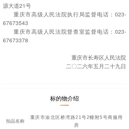
源大道21号
重庆市高级人民法院执行局监督电话：023-
67673543
重庆市高级人民法院督查室监督电话：023-
67673378
重庆市长寿区人民法院
二〇
二
六
年
五
月二
十九
日
标的物介绍
重庆市渝北区桥湾路21号2幢附5号商服用
拍品名称
房