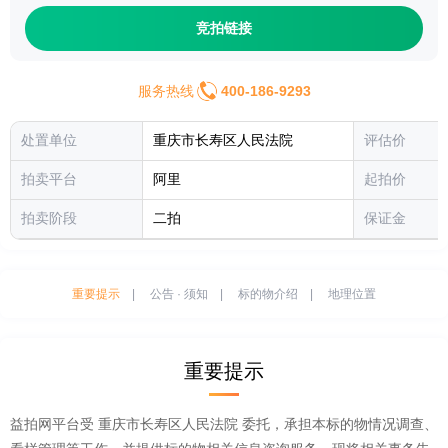
竞拍链接
服务热线
400-186-9293
处置单位
重庆市长寿区人民法院
评估价
拍卖平台
阿里
起拍价
拍卖阶段
二拍
保证金
重要提示
|
公告 · 须知
|
标的物介绍
|
地理位置
重要提示
益拍网平台受
重庆市长寿区人民法院
委托，承担本标的物情况调查、