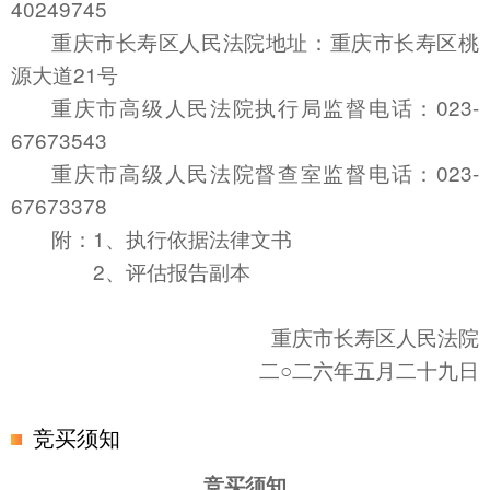
40249745
重庆市长寿区人民法院地址：重庆市长寿区桃
源大道21号
重庆市高级人民法院执行局监督电话：023-
67673543
重庆市高级人民法院督查室监督电话：023-
67673378
附：1、执行依据法律文书
2、评估报告副本
重庆市长寿区人民法院
二○
二
六
年
五
月
二十九
日
竞买须知
竞买须知