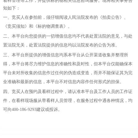
看样管理等工作，并提供标的物相关信息咨询服务。现将相关事务告
知如下：
一、竞买人在参拍前，须仔细阅读人民法院发布的《拍卖公告》、
《竞买须知》和《标的物调查表》。
二、本平台向您提供的一切增值信息均不代表处置法院的意见，与处
置法院无关，处置法院提供的信息均以法院发布的公告为准。
三、本平台所提供的增值信息均系本平台从公开渠道收集并整理所
得，本平台将尽力维护信息的准确性和及时性，但本平台仅能确保本
平台未对所收集的信息作过任何的伪造或变造，而并不能保证其为完
全准确和最新的信息，本平台不对信息内容作任何形式的担保。
四、竞买人在预约及看样过程中，请认准本平台及工作人员的工作证
件，在看样现场服从带看样人员管理，在服务过程中遇各种情况，均
可向
400-186-9293建议或投诉。