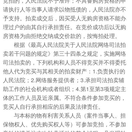
竞拍的，人民法院不予准许；不具备购房资格的申
请执行人等当事人请求以物抵债的，人民法院亦不
予支持。拍卖成交后，因买受人无购房资格不能办
理过户的由其自行承担责任。在竞价成功后以无购
房资格为由拒绝交纳成交价款的，按悔拍处理。
根据《最高人民法院关于人民法院网络司法拍
卖若干问题的规定》第三十四条之规定，实施网络
司法拍卖的，下列机构和人员不得竞买并不得委托
他人代为竞买与其相关的拍卖财产：1.负责执行的
人民法院；2.网络服务提供者；3.承担司法拍卖辅
助工作的社会机构或者组织；4.第1至第3项规定主
体的工作人员及近亲属。不符合条件参加竞买的，
竞买人自行承担相应的后果及法律责任。
与本标的物有利害关系人员（案件当事人、担
保物权人、优先购买权人等）可参加竞拍，不参加