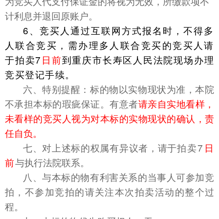
为竞买人代支付保证金的将视为无效，所缴款项不
计利息并退回原账户。
6、竞买人通过互联网方式报名时，不得多
人联合竞买，需办理多人联合竞买的竞买人请
于拍卖7
日前
到重庆市长寿区人民法院现场办理
竞买登记手续。
六、特别提醒：标的物以实物现状为准，本院
不承担本标的瑕疵保证。有意者
请亲自实地看样，
未看样的竞买人视为对本标的实物现状的确认，责
任自负。
七、对上述标的权属有异议者，请于
拍卖7
日
前
与执行法院联系。
八、与本标的物有利害关系的当事人可参加竞
拍，不参加竞拍的请关注本次拍卖活动的整个过
程。