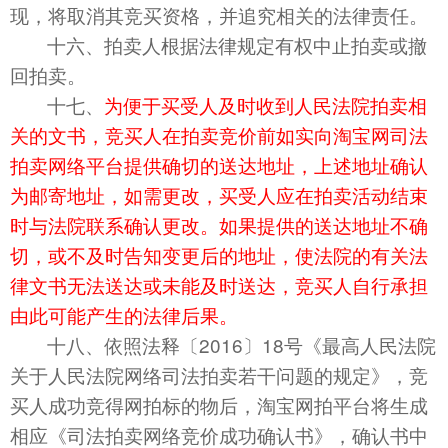
现，将取消其竞买资格，并追究相关的法律责任。
十六、拍卖人根据法律规定有权中止拍卖或撤
回拍卖。
十七、
为便于买受人及时收到人民法院拍卖相
关的文书，竞买人在拍卖竞价前如实向淘宝网司法
拍卖网络平台提供确切的送达地址，上述地址确认
为邮寄地址，如需更改，买受人应在拍卖活动结束
时与法院联系确认更改。如果提供的送达地址不确
切，或不及时告知变更后的地址，使法院的有关法
律文书无法送达或未能及时送达，竞买人自行承担
由此可能产生的法律后果。
十八、依照法释〔2016〕18号《最高人民法院
关于人民法院网络司法拍卖若干问题的规定》，竞
买人成功竞得网拍标的物后，淘宝网拍平台将生成
相应《司法拍卖网络竞价成功确认书》，确认书中