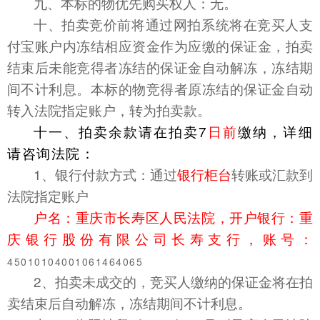
九、本标的物优先购买权人：无。
十、拍卖竞价前将通过网拍系统将在竞买人支
付宝账户内冻结相应资金作为应缴的保证金，拍卖
结束后未能竞得者冻结的保证金自动解冻，冻结期
间不计利息。本标的物竞得者原冻结的保证金自动
转入法院指定账户，转为拍卖款。
十一、拍卖余款请在
拍卖7
日前
缴纳，详细
请咨询法院：
1、银行付款方式：通过
银行柜台
转账或汇款到
法院指定账户
户名：重庆市长寿区人民法院，开户银行：重
庆银行股份有限公司长寿支行，账号：
45010104001061464065
2、拍卖未成交的，竞买人缴纳的保证金将在拍
卖结束后自动解冻，冻结期间不计利息。