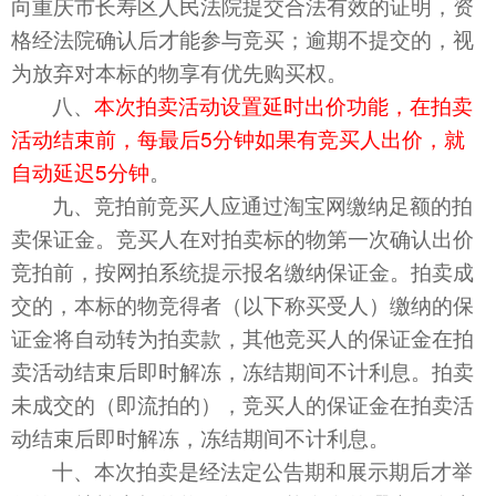
向重庆市长寿区人民法院提交合法有效的证明，资
格经法院确认后才能参与竞买；逾期不提交的，视
为放弃对本标的物享有优先购买权。
八、
本次拍卖活动设置延时出价功能，在拍卖
活动结束前，每最后5分钟如果有竞买人出价，就
自动延迟5分钟
。
九、竞拍前竞买人应通过淘宝网缴纳足额的拍
卖保证金。竞买人在对拍卖标的物第一次确认出价
竞拍前，按网拍系统提示报名缴纳保证金
。拍卖成
交的，本标的物竞得者（以下称买受人）缴纳的保
证金将自动转为拍卖款，其他竞买人的保证金在拍
卖活动结束后即时解冻，冻结期间不计利息。拍卖
未成交的（即流拍的），竞买人的保证金在拍卖活
动结束后即时解冻，冻结期间不计利息。
十、本次拍卖是经法定公告期和展示期后才举