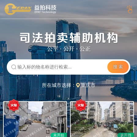
搜 索
所在城市选择：
重庆市
未开始
未开始