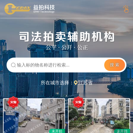
搜 索
所在城市选择：
江苏省
未开始
未开始