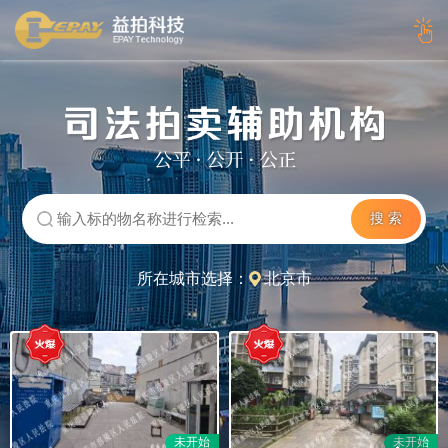
搜 索
所在城市选择：
北京市
未开始
未开始